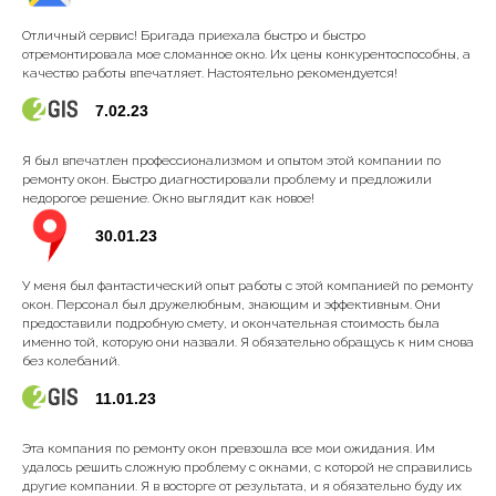
Отличный сервис! Бригада приехала быстро и быстро
отремонтировала мое сломанное окно. Их цены конкурентоспособны, а
качество работы впечатляет. Настоятельно рекомендуется!
7.02.23
Я был впечатлен профессионализмом и опытом этой компании по
ремонту окон. Быстро диагностировали проблему и предложили
недорогое решение. Окно выглядит как новое!
30.01.23
У меня был фантастический опыт работы с этой компанией по ремонту
окон. Персонал был дружелюбным, знающим и эффективным. Они
предоставили подробную смету, и окончательная стоимость была
именно той, которую они назвали. Я обязательно обращусь к ним снова
без колебаний.
11.01.23
Эта компания по ремонту окон превзошла все мои ожидания. Им
удалось решить сложную проблему с окнами, с которой не справились
другие компании. Я в восторге от результата, и я обязательно буду их