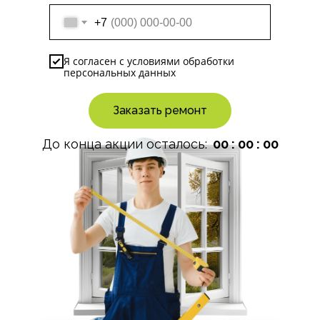
+7
Я согласен с
условиями
обработки
персональных данных
Заказать ремонт
До конца акции осталось:
00 : 00 : 00