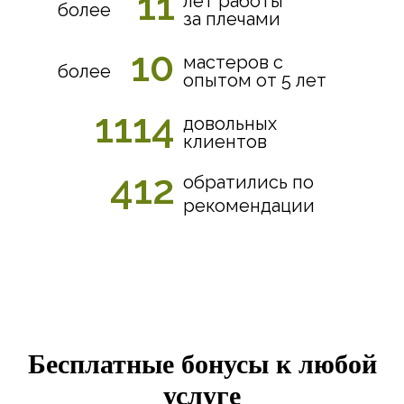
11
лет работы
более
за плечами
10
мастеров с
более
опытом от 5 лет
1114
довольных
клиентов
412
обратились по
рекомендации
Бесплатные бонусы к любой
услуге