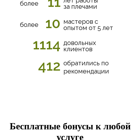
11
лет работы
более
за плечами
10
мастеров с
более
опытом от 5 лет
1114
довольных
клиентов
412
обратились по
рекомендации
Бесплатные бонусы к любой
услуге