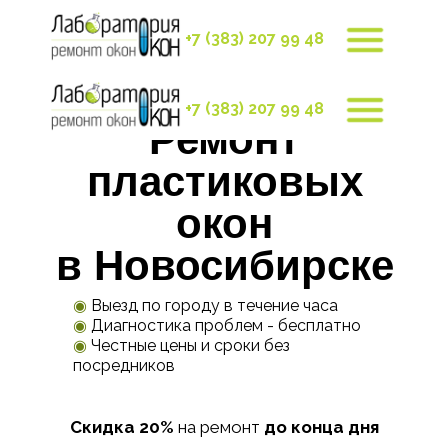
+7 (383) 207 99 48
+7 (383) 207 99 48
Ремонт
пластиковых
окон
в Новосибирске
◉
Выезд по городу в течение часа
◉
Диагностика проблем - бесплатно
◉
Честные цены и сроки без
посредников
Скидка 20%
на ремонт
до конца дня