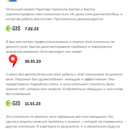
Отличный сервис! Бригада приехала быстро и быстро
отремонтировала мое сломанное окно. Их цены конкурентоспособны, а
качество работы впечатляет. Настоятельно рекомендуется!
7.02.23
Я был впечатлен профессионализмом и опытом этой компании по
ремонту окон. Быстро диагностировали проблему и предложили
недорогое решение. Окно выглядит как новое!
30.01.23
У меня был фантастический опыт работы с этой компанией по ремонту
окон. Персонал был дружелюбным, знающим и эффективным. Они
предоставили подробную смету, и окончательная стоимость была
именно той, которую они назвали. Я обязательно обращусь к ним снова
без колебаний.
11.01.23
Эта компания по ремонту окон превзошла все мои ожидания. Им
удалось решить сложную проблему с окнами, с которой не справились
другие компании. Я в восторге от результата, и я обязательно буду их