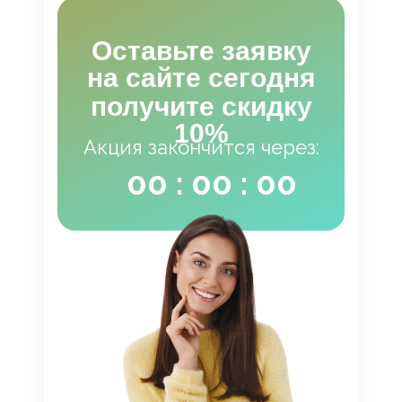
Оставьте заявку
на сайте сегодня
получите скидку
10%
Акция закончится через:
00 : 00 : 00