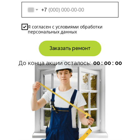
+7
Я согласен с
условиями
обработки
персональных данных
Заказать ремонт
До конца акции осталось:
00 : 00 : 00